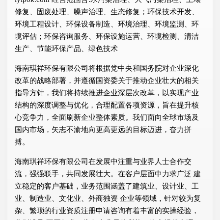
修复、固废处理、噪声治理、生态修复；环保技术开发、
环境工程设计、环保设备制造、环境治理、环境监测、环
境评估；环保咨询服务、环保设施运营、环境检测、清洁
生产、节能环保产品、绿色技术
海南琪祥环保有限公司将根据党中央和国务院对企业深化
改革的战略部署，并遵循国资委关于推动企业壮大的相关
指导方针，我们将持续推进企业深层次改革，以实现产业
结构的深度调整与优化，合理配置各项资源，旨在提升核
心竞争力，全面刷新企业整体素质。我们面向全球市场及
国内市场，矢志不渝地向更高更远的目标迈进，奋力拼
搏。
海南琪祥环保有限公司在发展中注重与业界人士合作交
流，强强联手，共同发展壮大。在客户层面中力求广泛 建
立稳定的客户基础，业务范围涵盖了建筑业、设计业、工
业、制造业、文化业、外商独资 企业等领域，针对较为复
杂、繁琐的行业资质注册申请咨询有着丰富的实操经验，